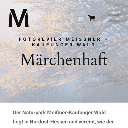
Zum
Inhalt
springen
FOTOREVIER MEISSNER –
KAUFUNGER WALD
Märchenhaft
Der Naturpark Meißner-Kaufunger Wald
liegt in Nordost-Hessen und vereint, wie der