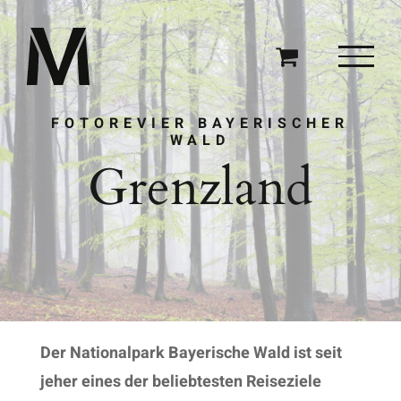
Zum
Inhalt
springen
FOTOREVIER BAYERISCHER
WALD
Grenzland
Der Nationalpark Bayerische Wald ist seit
jeher eines der beliebtesten Reiseziele