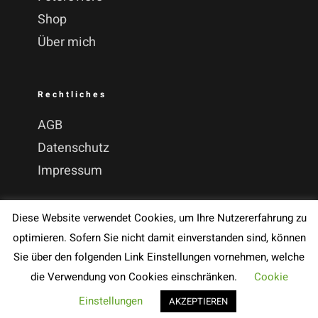
Shop
Über mich
Rechtliches
AGB
Datenschutz
Impressum
Diese Website verwendet Cookies, um Ihre Nutzererfahrung zu
optimieren. Sofern Sie nicht damit einverstanden sind, können
Sie über den folgenden Link Einstellungen vornehmen, welche
© Copyright 2020 -
2026 by Volker Müther | All Rights
die Verwendung von Cookies einschränken.
Cookie
Reserved
Einstellungen
AKZEPTIEREN