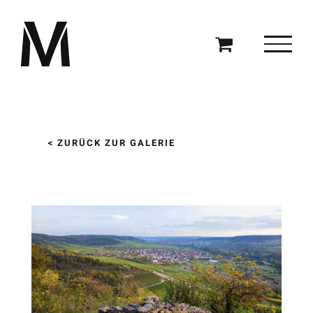
Zum
Inhalt
springen
< ZURÜCK ZUR GALERIE