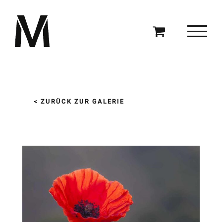
Zum
Inhalt
springen
< ZURÜCK ZUR GALERIE