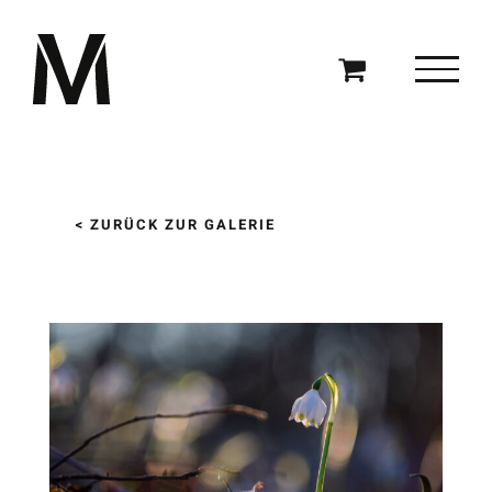
Zum
Inhalt
springen
< ZURÜCK ZUR GALERIE