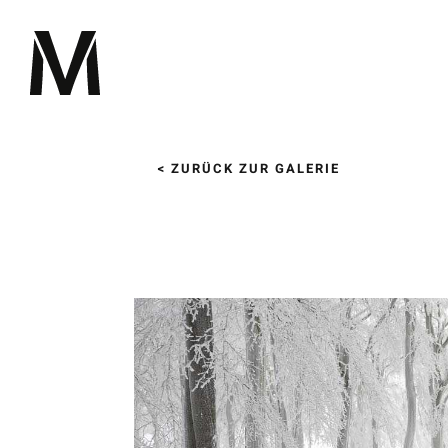
Zum
Inhalt
springen
< ZURÜCK ZUR GALERIE