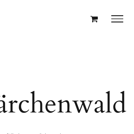
rchenwald