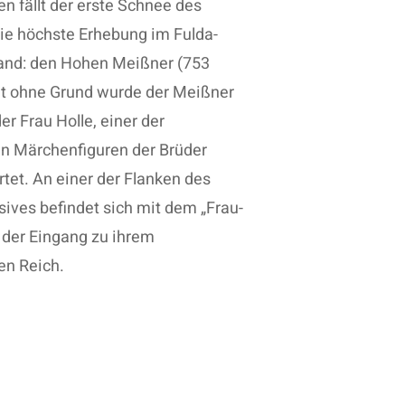
n fällt der erste Schnee des
die höchste Erhebung im Fulda-
and: den Hohen Meißner (753
ht ohne Grund wurde der Meißner
er Frau Holle, einer der
n Märchenfiguren der Brüder
tet. An einer der Flanken des
ives befindet sich mit dem „Frau-
 der Eingang zu ihrem
en Reich.