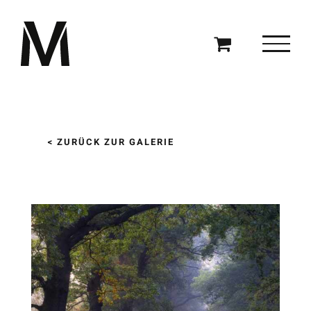
Zum
Inhalt
springen
< ZURÜCK ZUR GALERIE