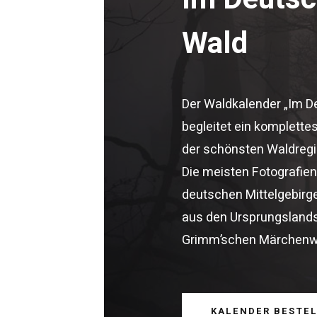
Wald
Der Waldkalender „Im 
begleitet ein komplette
der schönsten Waldreg
Die meisten Fotografien
deutschen Mittelgebirg
aus den Ursprungsland
Grimm’schen Märchenw
KALENDER BESTEL