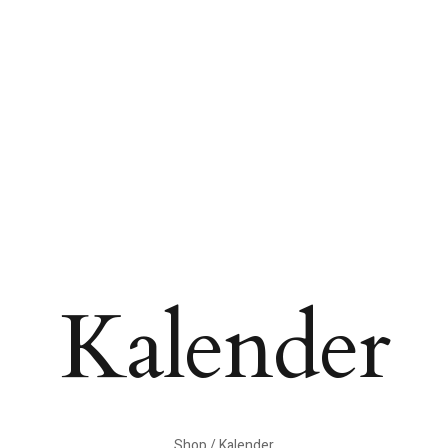
Kalender
Shop
/ Kalender