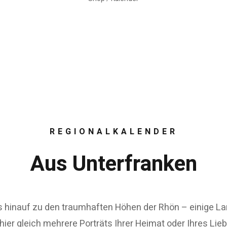
REGIONALKALENDER
Aus Unterfranken
 hinauf zu den traumhaften Höhen der Rhön – einige L
ier gleich mehrere Porträts Ihrer Heimat oder Ihres Lie