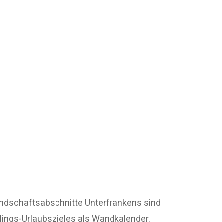
andschaftsabschnitte Unterfrankens sind
blings-Urlaubszieles als Wandkalender.