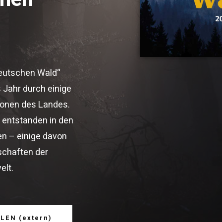
Deutschen Wald“
s Jahr durch einige
ionen des Landes.
 entstanden in den
en – einige davon
schaften der
elt.
LEN (extern)