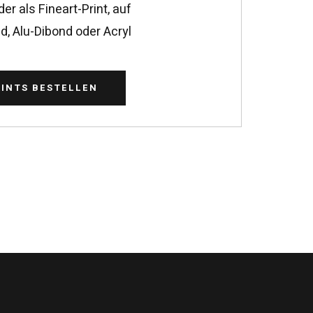
er als Fineart-Print, auf
, Alu-Dibond oder Acryl
RINTS BESTELLEN