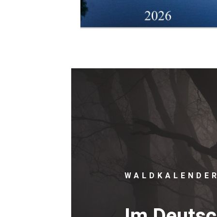
WALDKALENDE
Im Deuts