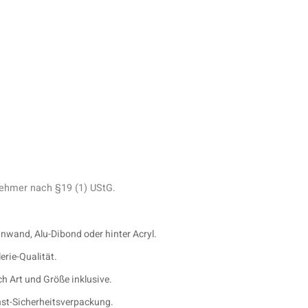
ehmer nach §19 (1) UStG.
inwand, Alu-Dibond oder hinter Acryl.
erie-Qualität.
h Art und Größe inklusive.
nst-Sicherheitsverpackung.