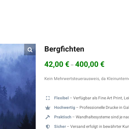
Bergfichten
42,00
€
400,00
€
–
Kein Mehrwertsteuerausweis, da Kleinuntern
Flexibel
– Verfügbar als Fine Art Print, Le
Hochwertig
– Professionelle Drucke in Gal
Praktisch
– Wandhaltesysteme sind je nac
Sicher
– Versand erfolgt in bewährter Ku