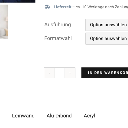
Lieferzeit
– ca. 10 Werktage nach Zahlun
Ausführung
Formatwahl
IN DEN WARENKO
Bergfichten
Menge
Leinwand
Alu-Dibond
Acryl